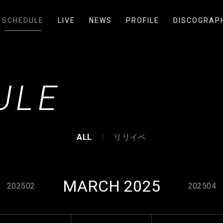
SCHEDULE
LIVE
NEWS
PROFILE
DISCOGRAP
ULE
ALL
リリイベ
MARCH 2025
202502
202504