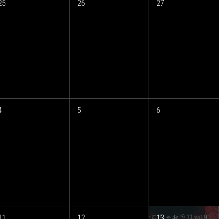
25
26
27
4
5
6
11
12
13