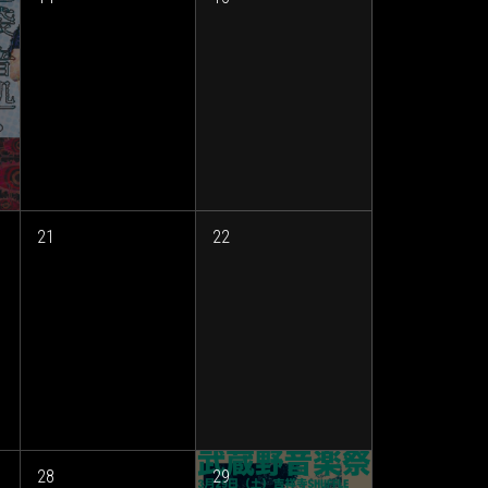
21
22
28
29