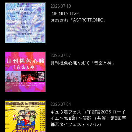
2026.07.13
INFINITY LIVE
presents『ASTROTRONIC』
2026.07.07
月刊桃色心臓 vol.10「音楽と神」
2026.07.04
ギュウ農フェス in 宇都宮2026 ローイ
イム〜รอยยิ้ม 〜笑顔 （共催：第8回宇
都宮タイフェスティバル）