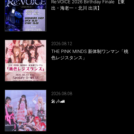
Re:VOICE 2026 Birthday Finale 【東
出・海老一・北川 出演】
2026.08.12
THE PINK MINDS 新体制ワンマン「桃
色レジスタンス」
2026.08.08
🎤🎶🚄