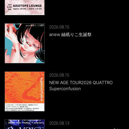
2026.08.15
anew 紬祇りこ生誕祭
2026.08.15
NEW AGE TOUR2026 QUATTRO
Superconfusion
2026.08.13