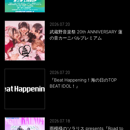
2026.07.20
武蔵野音楽祭 20th ANNIVERSARY 蓮
の音カーニバルプレミアム
2026.07.20
『Beat Happening！海の日のTOP
BEAT IDOL！』
2026.07.18
雨模様のソラリス presents『Road to