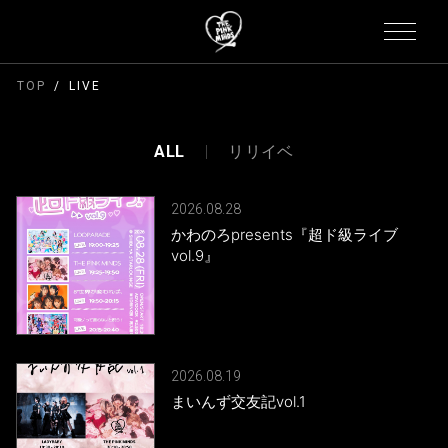
TOP
LIVE
ALL
リリイベ
2026.08.28
かわのろpresents『超ド級ライブ
vol.9』
2026.08.19
まいんず交友記vol.1