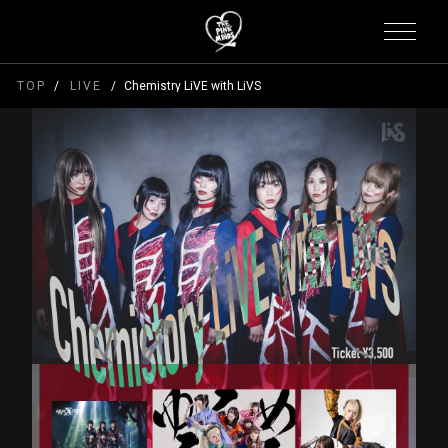
TOP
LIVE
Chemistry LiVE with LiVS