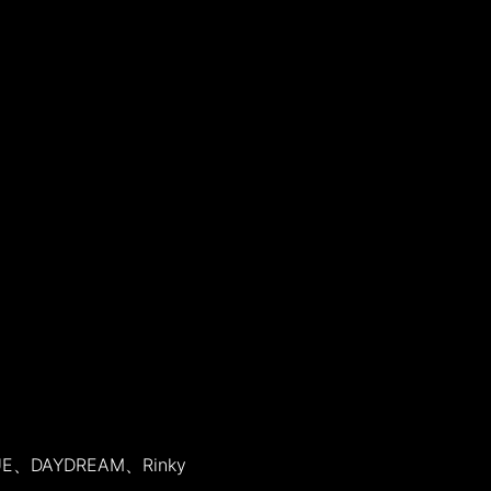
UE、DAYDREAM、Rinky