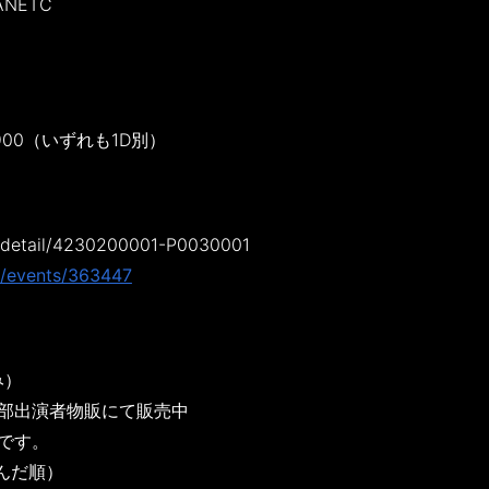
ANETC
2,900（いずれも1D別）
sf/detail/4230200001-P0030001
et/events/363447
み）
一部出演者物販にて販売中
です。
んだ順）