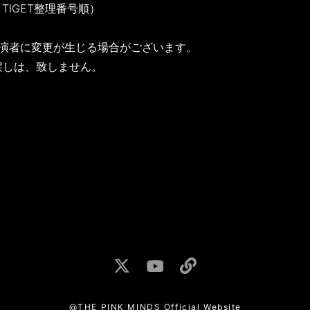
IGET整理番号順）
出演者に変更が生じる場合がございます。
しは、致しません。
@THE PINK MINDS Official Website