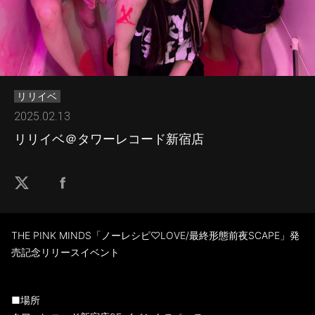
リリイベ
2025.02.13
リリイベ＠タワーレコード新宿店
THE PINK MINDS「ノーレシピ♡LOVE/最終形態前夜SCAPE」発
売記念リリースイベント
■場所