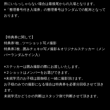
所にいらっしゃらない場合は最後尾からの入場となります。
※「整理番号付き入場券」の整理番号はランダムでの配布となって
おります。
【特典券に関して】
特典券1枚…ツーショット写メ撮影
特典券2枚…囲みチェキor写メ撮影＆オリジナルステッカー（メン
バーランダムサイン入）
※ステッカーは囲み撮影の際にお渡しいたします。
※２ショットはメンバーをお選びできます。
※未就学児のお子様は親御様と一緒に撮影頂けます。
お子様のみでの撮影になる場合は特典券を必要分回収させて頂き
ます。
未就学児かどうかの判断はスタッフ側で判断させて頂きます。