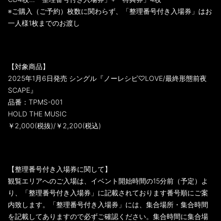
※ご購入（ご予約）枚数に関わらず、「整理番号付き入場券」はお
一人様1枚までのお渡し
【対象商品】
2025年1月6日発売 シングル『ノーレシピ♡LOVE/最終形態前夜
SCAPE』
品番：TPMS-001
HOLD THE MUSIC
￥2,000(税抜)/￥2,200(税込)
【整理番号付き入場券に関して】
観覧エリアへのご入場は、イベント開始時間の15分前（予定）よ
り、「整理番号付き入場券」に記載されております番号順にご案
内致します。「整理番号付き入場券」には、集合場所・集合時間
を記載してありますので必ずご確認ください。集合時間に集合場