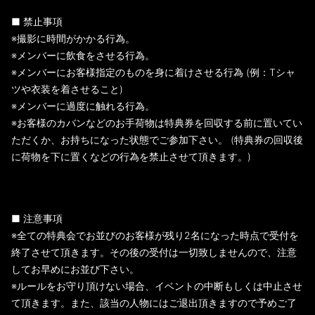
■ 禁止事項
※撮影に時間がかかる行為。
※メンバーに飲食をさせる行為。
※メンバーにお客様指定のものを身に着けさせる行為 (例：Tシャ
ツや衣装を着させること)
※メンバーに過度に触れる行為。
※お客様のカバンなどのお手荷物は特典券を回収する前に置いてい
ただくか、お持ちになった状態でご参加下さい。 (特典券の回収後
に荷物を下に置くなどの行為を禁止させて頂きます。)
■ 注意事項
※全ての特典会でお並びのお客様が残り2名になった時点で受付を
終了させて頂きます。その後の受付は一切致しませんので、注意
してお早めにお並び下さい。
※ルールをお守り頂けない場合、イベントの中断もしくは中止させ
て頂きます。また、該当の人物にはご退出頂きますので予めご了