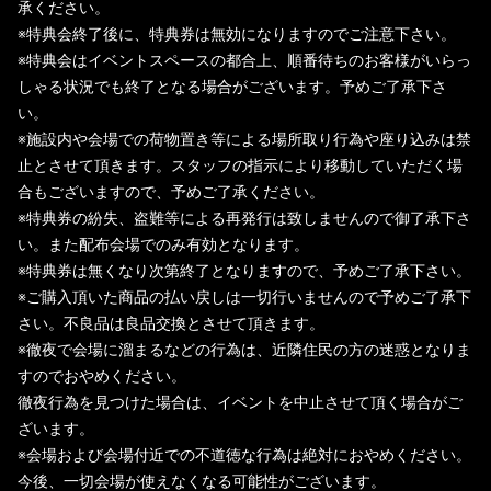
承ください。
※特典会終了後に、特典券は無効になりますのでご注意下さい。
※特典会はイベントスペースの都合上、順番待ちのお客様がいらっ
しゃる状況でも終了となる場合がございます。予めご了承下さ
い。
※施設内や会場での荷物置き等による場所取り行為や座り込みは禁
止とさせて頂きます。スタッフの指示により移動していただく場
合もございますので、予めご了承ください。
※特典券の紛失、盗難等による再発行は致しませんので御了承下さ
い。また配布会場でのみ有効となります。
※特典券は無くなり次第終了となりますので、予めご了承下さい。
※ご購入頂いた商品の払い戻しは一切行いませんので予めご了承下
さい。不良品は良品交換とさせて頂きます。
※徹夜で会場に溜まるなどの行為は、近隣住民の方の迷惑となりま
すのでおやめください。
徹夜行為を見つけた場合は、イベントを中止させて頂く場合がご
ざいます。
※会場および会場付近での不道徳な行為は絶対におやめください。
今後、一切会場が使えなくなる可能性がございます。