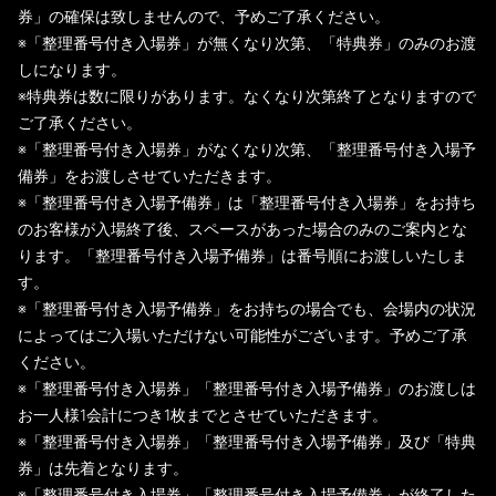
券」の確保は致しませんので、予めご了承ください。
※「整理番号付き入場券」が無くなり次第、「特典券」のみのお渡
しになります。
※特典券は数に限りがあります。なくなり次第終了となりますので
ご了承ください。
※「整理番号付き入場券」がなくなり次第、「整理番号付き入場予
備券」をお渡しさせていただきます。
※「整理番号付き入場予備券」は「整理番号付き入場券」をお持ち
のお客様が入場終了後、スペースがあった場合のみのご案内とな
ります。「整理番号付き入場予備券」は番号順にお渡しいたしま
す。
※「整理番号付き入場予備券」をお持ちの場合でも、会場内の状況
によってはご入場いただけない可能性がございます。予めご了承
ください。
※「整理番号付き入場券」「整理番号付き入場予備券」のお渡しは
お一人様1会計につき1枚までとさせていただきます。
※「整理番号付き入場券」「整理番号付き入場予備券」及び「特典
券」は先着となります。
※「整理番号付き入場券」「整理番号付き入場予備券」が終了した