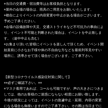
※当日の交通費・宿泊費等はお客様負担となります。
※屋外の会場の場合は、雨具のご用意をお願いいたします。
※都合によりイベントの内容変更や中止がある場合がございます。
予めご了承ください。
※会場の設備故障や天災、交通ストライキなど不可抗力の事由によ
り、イベント不可能と判断された場合は、イベントを中止致しま
す。（途中中止も含む）
※お集まり頂いた皆様にイベントを楽しんで頂くため、イベント開
始直前に小さなお子様や体の不自由な方などを最前列等見やすい
場所に、誘導させて頂く場合がございます。ご了承下さい。
【新型コロナウイルス感染症対策に関して】
※※必ずご確認下さい。※※
※マスク着用であれば、コールも可能ですが、声の大きさにつきま
しては、他のお客様のご迷惑にならない程度にお願い致します。
今後の状況によっては、イベントの急遽中止・延期、内容の変更
になる場合も御座いますのでご了承下さい。その際は当日までに