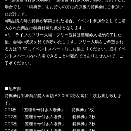
場合でも、「特典券」をお持ちの方は終演後の特典会にご参加い
ただけます。
※商品購入時の特典が解禁された場合、イベント参加分としてご購
入された商品は特典付与対象外となります。
※ミニライブのフリー入場・フリー観覧は整理券入場が終了した
後、会場の状況を見て判断いたします。フリー入場をご希望され
る方は19:50にイベントスペース前にお集まりください。必ずイベ
ントスペース内へ入場できることの確約ではありませんので、ご
了承ください。
■配布例
特典券は対象商品購入金額￥2,000(税込)毎に１枚お渡し致しま
す。
CD1枚…「整理番号付き入場券」+「特典券」1枚
CD2枚…「整理番号付き入場券」+「特典券」2枚
CD3枚…「整理番号付き入場券」+「特典券」3枚
CD4枚…「整理番号付き入場券」+「特典券」4枚