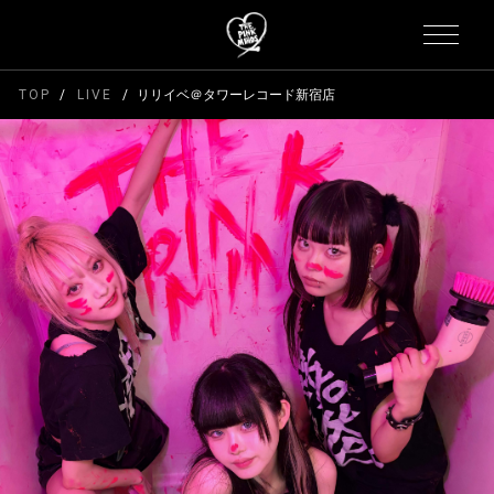
TOP
LIVE
リリイベ＠タワーレコード新宿店