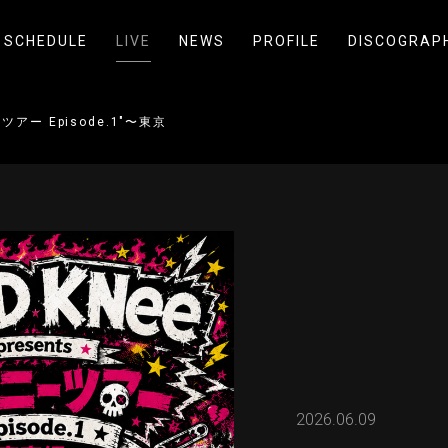
SCHEDULE
LIVE
NEWS
PROFILE
DISCOGRAP
ツアー Episode.1"〜東京編〜 powered by INFINITY LIVE
2026.06.09