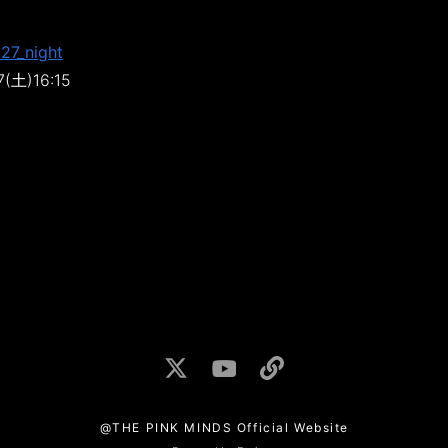
27_night
7(土)16:15
@THE PINK MINDS Official Website