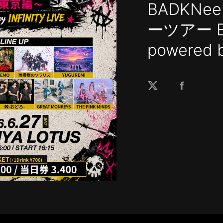
BADKNee
ーツアー E
powered b